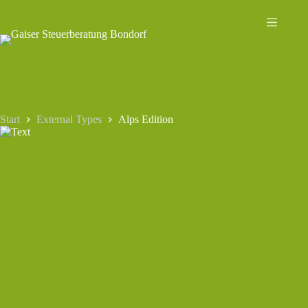
Zum
Inhalt
springen
Start
External Types
Alps Edition