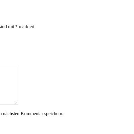
sind mit
*
markiert
n nächsten Kommentar speichern.