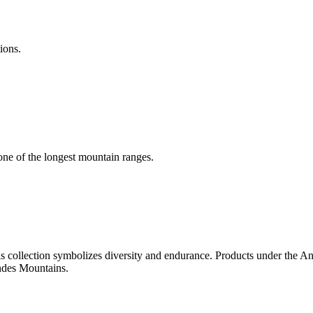
 one of the longest mountain ranges.
s collection symbolizes diversity and endurance. Products under the And
Andes Mountains.