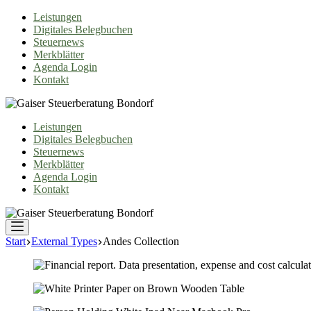
Zum
Leistungen
Inhalt
Digitales Belegbuchen
springen
Steuernews
Merkblätter
Agenda Login
Kontakt
Leistungen
Digitales Belegbuchen
Steuernews
Merkblätter
Agenda Login
Kontakt
Start
External Types
Andes Collection