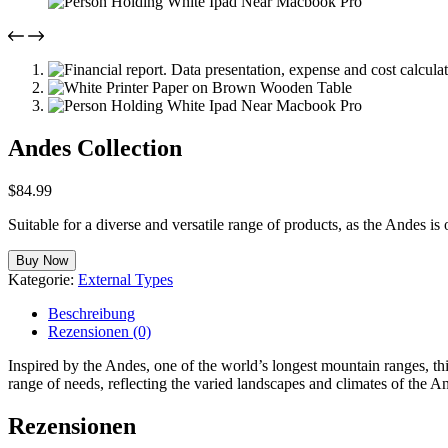
Andes Collection
$
84.99
Suitable for a diverse and versatile range of products, as the Andes is
Buy Now
Kategorie:
External Types
Beschreibung
Rezensionen (0)
Inspired by the Andes, one of the world’s longest mountain ranges, thi
range of needs, reflecting the varied landscapes and climates of the 
Rezensionen